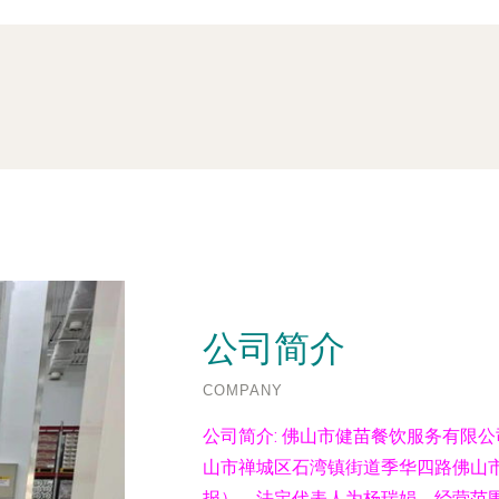
公司简介
COMPANY
公司简介:
佛山市健苗餐饮服务有限公司
山市禅城区石湾镇街道季华四路佛山市
报），法定代表人为杨瑞娟。经营范