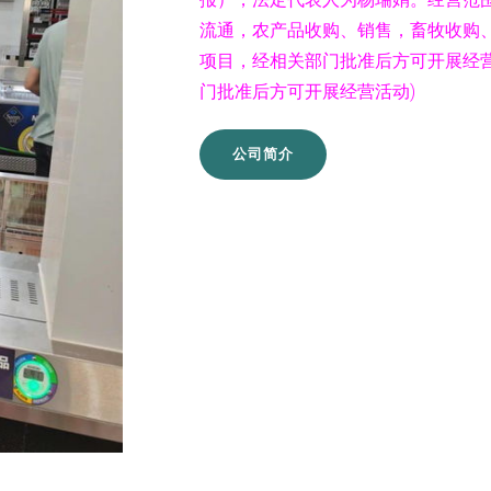
流通，农产品收购、销售，畜牧收购
项目，经相关部门批准后方可开展经
门批准后方可开展经营活动)
公司简介