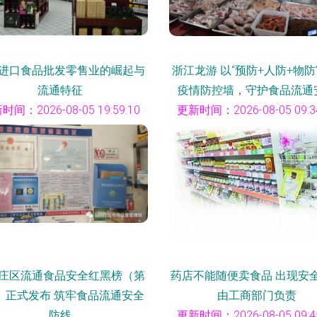
进口食品批发零售业的崛起与
浙江龙游 以“预防+人防+物防
流通特征
疫情防控墙，守护食品流通
时间：2026-08-05 19:59:10
更新时间：2026-08-05 09:34
庄区流通食品安全红黑榜（第
药店不能随便卖食品 出现安
）正式发布 筑牢食品流通安全
由工商部门负责
防线
更新时间：2026-08-05 09:45