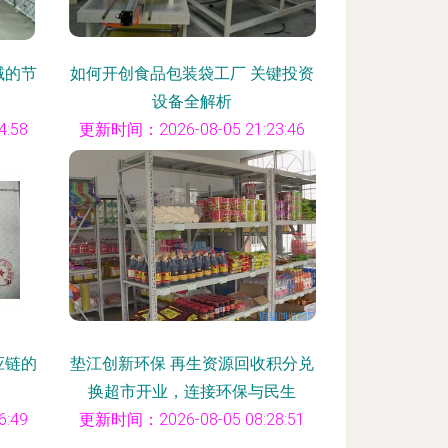
域的节
如何开创食品包装袋工厂 关键投资
设备全解析
:58
更新时间：2026-08-05 21:23:46
应链的
垫江创新环保 再生资源回收积分兑
换超市开业，连接环保与民生
:49
更新时间：2026-08-05 08:28:51