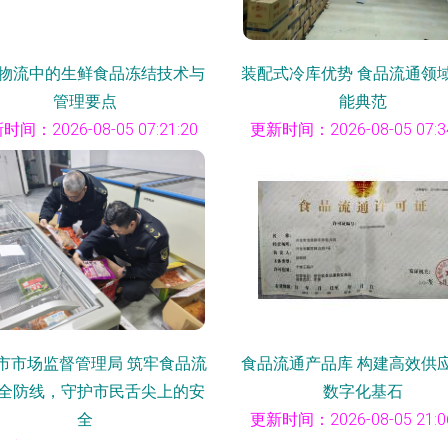
物流中的生鲜食品冻结技术与
装配式冷库优势 食品流通领
管理要点
能典范
时间：2026-08-05 07:21:20
更新时间：2026-08-05 07:34
市市场监督管理局 筑牢食品流
食品流通产品库 构建高效供
全防线，守护市民舌尖上的安
数字化基石
全
更新时间：2026-08-05 21:06
时间：2026-08-05 09:01:15