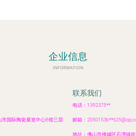
企业信息
INFORMATION
联系我们
电话：1392375**
山市国际陶瓷展览中心B馆三层
邮箱：2050153b**
625@qq.
地址：佛山市禅城区石湾镇街