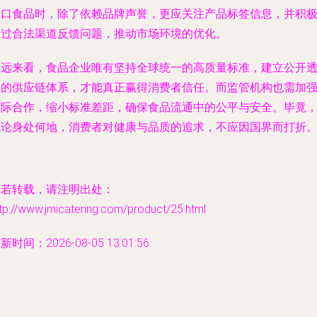
进口食品时，除了依赖品牌声誉，更应关注产品标签信息，并积
通过合法渠道反馈问题，推动市场环境的优化。
长远来看，食品企业唯有坚持全球统一的高质量标准，建立公开
明的供应链体系，才能真正赢得消费者信任。而监管机构也需加
国际合作，缩小标准差距，确保食品流通中的公平与安全。毕竟
无论身处何地，消费者对健康与品质的追求，不应因国界而打折
如若转载，请注明出处：
tp://www.jmicatering.com/product/25.html
新时间：2026-08-05 13:01:56