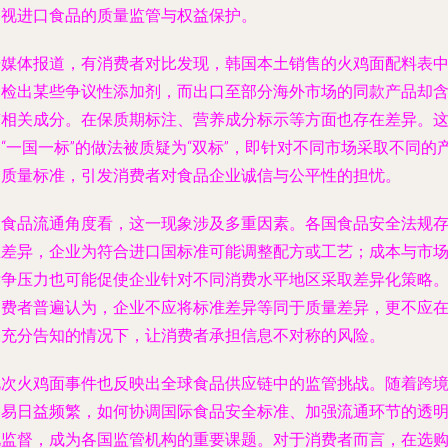
审视进口食品的质量监管与权益保护。
据媒体报道，有消费者对比发现，韩国本土销售的火鸡面配料表
未检出某些争议性添加剂，而出口至部分海外市场的同款产品却
有相关成分。在保质期标注、营养成分标示等方面也存在差异。
“一国一标”的做法被质疑为“双标”，即针对不同市场采取不同的
品质量标准，引发消费者对食品企业诚信与公平性的担忧。
从食品流通角度看，这一现象涉及多重因素。各国食品安全法规
在差异，企业为符合进口国标准可能调整配方或工艺；成本与市
竞争压力也可能促使企业针对不同消费水平地区采取差异化策略
消费者普遍认为，企业不应将标准差异等同于质量差异，更不应
未充分告知的情况下，让消费者承担信息不对称的风险。
此次火鸡面事件也反映出全球食品供应链中的监管挑战。随着跨
贸易日益频繁，如何协调国际食品安全标准、加强流通环节的透
化监督，成为各国监管机构的重要课题。对于消费者而言，在选